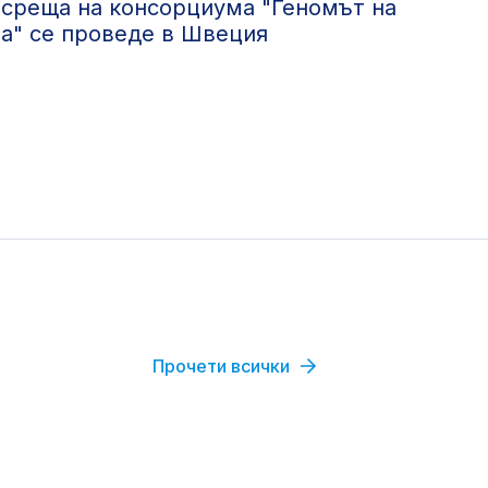
среща на консорциума "Геномът на
а" се проведе в Швеция
Прочети всички