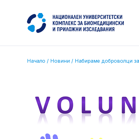
Начало
/
Новини
/