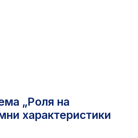
ема „Роля на
омни характеристики