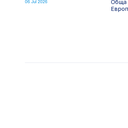
Обща 
06 Jul 2026
Европ