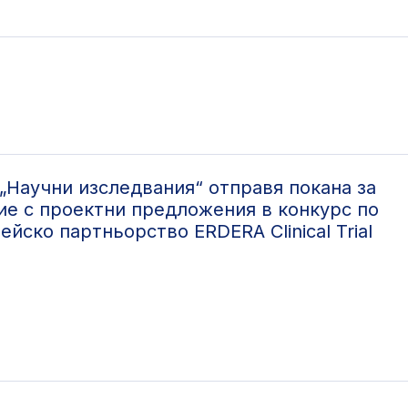
„Научни изследвания“ отправя покана за
ие с проектни предложения в конкурс по
ейско партньорство ERDERA Clinical Trial