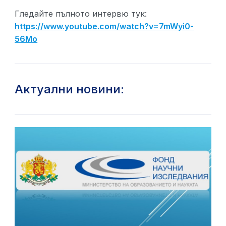
Гледайте пълното интервю тук:
https://www.youtube.com/watch?v=7mWyi0-
56Mo
Актуални новини: