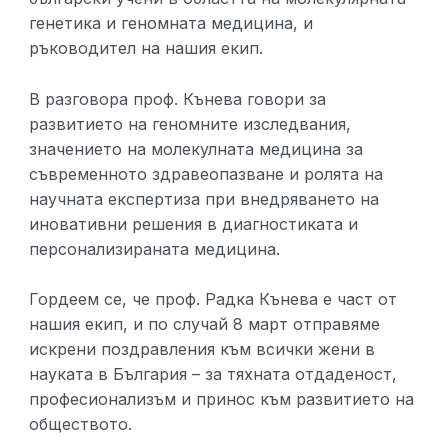
генетика и геномната медицина, и
ръководител на нашия екип.
В разговора проф. Кънева говори за
развитието на геномните изследвания,
значението на молекулната медицина за
съвременното здравеопазване и ролята на
научната експертиза при внедряването на
иновативни решения в диагностиката и
персонализираната медицина.
Гордеем се, че проф. Радка Кънева е част от
нашия екип, и по случай 8 март отправяме
искрени поздравления към всички жени в
науката в България – за тяхната отдаденост,
професионализъм и принос към развитието на
обществото.