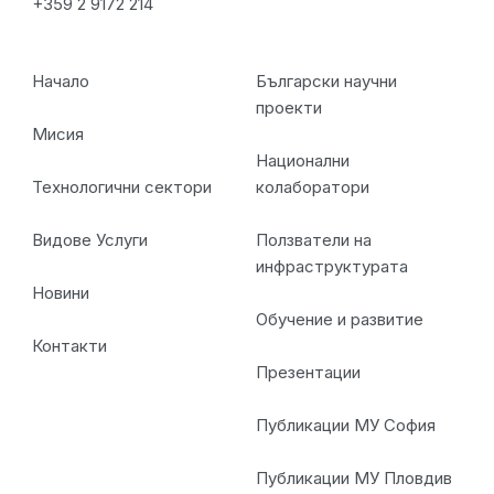
+359 2 9172 214
Начало
Български научни
проекти
Мисия
Национални
Технологични сектори
колаборатори
Видове Услуги
Ползватели на
инфраструктурата
Новини
Обучение и развитие
Контакти
Презентации
Публикации МУ София
Публикации МУ Пловдив