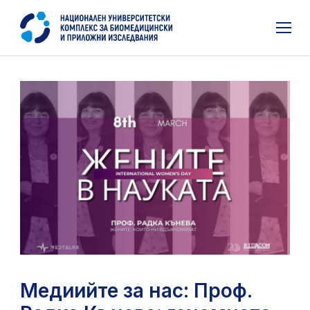
Медиийте за нас: Проф.