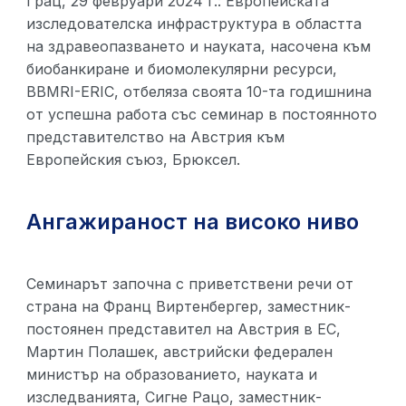
Грац, 29 февруари 2024 г.: Европейската
изследователска инфраструктура в областта
на здравеопазването и науката, насочена към
биобанкиране и биомолекулярни ресурси,
BBMRI-ERIC, отбеляза своята 10-та годишнина
от успешна работа със семинар в постоянното
представителство на Австрия към
Европейския съюз, Брюксел.
Ангажираност на високо ниво
Семинарът започна с приветствени речи от
страна на Франц Виртенбергер, заместник-
постоянен представител на Австрия в ЕС,
Мартин Полашек, австрийски федерален
министър на образованието, науката и
изследванията, Сигне Рацо, заместник-