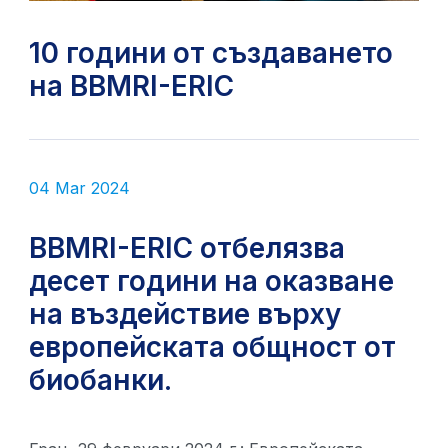
10 години от създаването
на BBMRI-ERIC
04 Mar 2024
BBMRI-ERIC отбелязва
десет години на оказване
на въздействие върху
европейската общност от
биобанки.