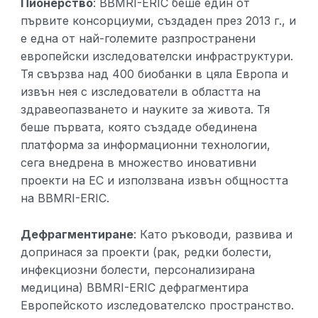
Пионерство
: BBMRI-ERIC беше един от
първите консорциуми, създаден през 2013 г., и
е една от най-големите разпространени
европейски изследователски инфраструктури.
Тя свързва над 400 биобанки в цяла Европа и
извън нея с изследователи в областта на
здравеопазването и науките за живота. Тя
беше първата, която създаде обединена
платформа за информационни технологии,
сега внедрена в множество иновативни
проекти на ЕС и използвана извън общността
на BBMRI-ERIC.
Дефрагментиране
: Като ръководи, развива и
допринася за проекти (рак, редки болести,
инфекциозни болести, персонализирана
медицина) BBMRI-ERIC дефрагментира
Европейското изследователско пространство.