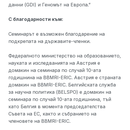
данни (GDI) и Геномът на Европа.”
С благодарности към:
Семинарът е възможен благодарение на
подкрепата на държавите-членки.
Федералното министерство на образованието,
науката и изследванията на Австрия е
домакин на семинара по случай 10-ата
годишнина на BBMRI-ERIC. Австрия е страната
домакин на BBMRI-ERIC. Белгийската служба
за научна политика (BELSPO) е домакин на
семинара по случай 10-ата годишнина, тъй
като Белгия в момента председателства
Съвета на ЕС, както и събранието на
членовете на BBMRI-ERIC.