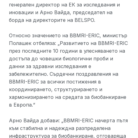
генерален директор на ЕК за изследвания и
иновации и Арно Вайда, председател на
борда на директорите на BELSPO.
Относно значението на BBMRI-ERIC, министър
Полашек отбеляза: „Развитието на BBMRI-ERIC
през последните 10 години в улесняването на
достъпа до човешки биологични проби и
данни за здравни изследвания е
забележително. Сърдечни поздравления на
BBMRI-ERIC за всички постижения в
координирането, структурирането и
хармонизирането на средата за биобанкиране
в Европа.“
Арно Вайда добави: „BBMRI-ERIC начерта пътя
към стабилна и надеждна разпределена
инфраструктура за биобанкиране, отговаряща