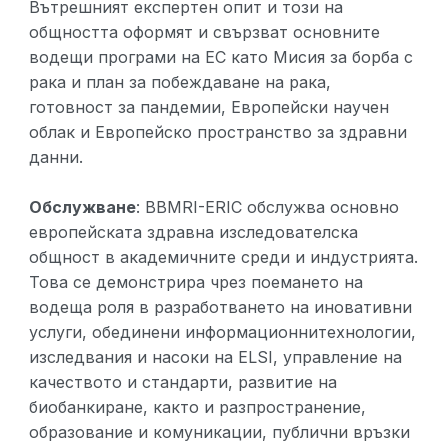
Вътрешният експертен опит и този на
общността оформят и свързват основните
водещи програми на ЕС като Мисия за борба с
рака и план за побеждаване на рака,
готовност за пандемии, Европейски научен
облак и Европейско пространство за здравни
данни.
Обслужване
: BBMRI-ERIC обслужва основно
европейската здравна изследователска
общност в академичните среди и индустрията.
Това се демонстрира чрез поемането на
водеща роля в разработването на иновативни
услуги, обединени информационнитехнологии,
изследвания и насоки на ELSI, управление на
качеството и стандарти, развитие на
биобанкиране, както и разпространение,
образование и комуникации, публични връзки