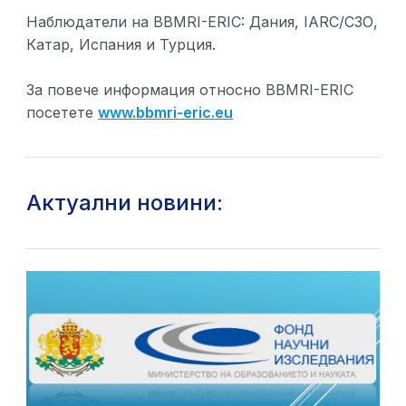
Наблюдатели на BBMRI-ERIC: Дания, IARC/СЗО,
Катар, Испания и Турция.
За повече информация относно BBMRI-ERIC
посетете
www.bbmri-eric.eu
Актуални новини: