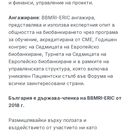
и финанси, управление на проекти.
Ангажиране
: BBMRI-ERIC ангажира,
представлява и използва експертния опит в
общността на биобанкирането чрез програма
за обучение, акредитирана от CME, Годишен
конгрес на Седмицата на Европейско
биобанкиране, Турнета на Седмицата на
Европейско биобанкиране и в рамките на
управленската структура, която включва
уникален Пациентски стълб във Форума на
всички заинтересовани страни.
България е държава-членка на BBMRI-ERIC от
2018 г.
Размишлявайки върху ползата и
въздействието от участието ни като