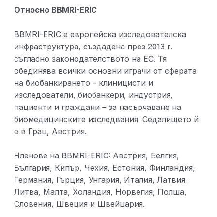
Относно BBMRI-ERIC
BBMRI-ERIC е европейска изследователска
инфраструктура, създадена през 2013 г.
съгласно законодателството на ЕС. Тя
обединява всички основни играчи от сферата
на биобанкирането – клиницисти и
изследователи, биобанкери, индустрия,
пациенти и граждани – за насърчаване на
биомедицинските изследвания. Седалището й
е в Грац, Австрия.
Членове на BBMRI-ERIC: Австрия, Белгия,
България, Кипър, Чехия, Естония, Финландия,
Германия, Гърция, Унгария, Италия, Латвия,
Литва, Малта, Холандия, Норвегия, Полша,
Словения, Швеция и Швейцария.