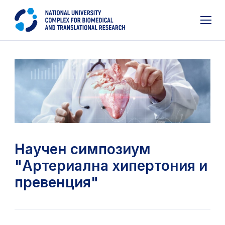
Научен симпозиум
"Артериална хипертония и
превенция"